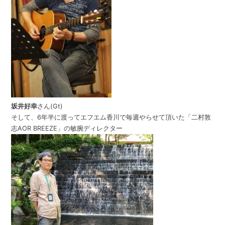
坂井好幸
さん(Gt)
そして、6年半に渡ってエフエム香川で毎週やらせて頂いた「二村敦
志AOR BREEZE」の敏腕ディレクター