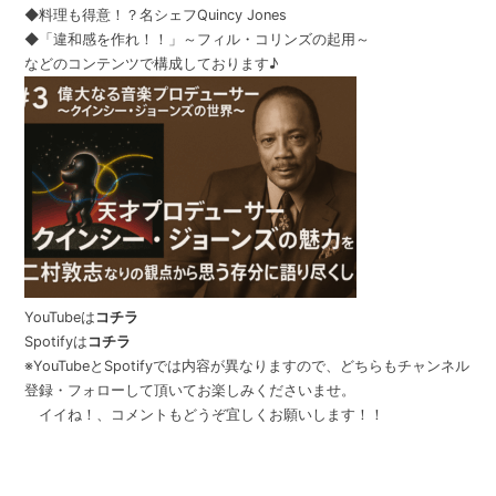
◆料理も得意！？名シェフQuincy Jones
◆「違和感を作れ！！」～フィル・コリンズの起用～
などのコンテンツで構成しております♪
YouTubeは
コチラ
Spotifyは
コチラ
※YouTubeとSpotifyでは内容が異なりますので、どちらもチャンネル
登録・フォローして頂いてお楽しみくださいませ。
イイね！、コメントもどうぞ宜しくお願いします！！